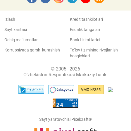
Izlash
Kredit tashkilotlari
Sayt xaritasi
Esdalik tangalari
Ochiq ma’lumotlar
Bank tizimi tarixi
Korrupsiyaga qarshi kurashish
To‘lov tizimining rivojlanish
bosqichlari
© 2005–2026
O‘zbekiston Respublikasi Markaziy banki
Sayt yaratuvchisi Pixelcraft®