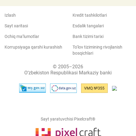
Izlash
Kredit tashkilotlari
Sayt xaritasi
Esdalik tangalari
Ochiq ma’lumotlar
Bank tizimi tarixi
Korrupsiyaga qarshi kurashish
To‘lov tizimining rivojlanish
bosqichlari
© 2005–2026
O‘zbekiston Respublikasi Markaziy banki
Sayt yaratuvchisi Pixelcraft®