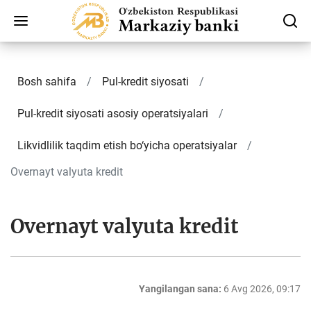
Bosh sahifa
Pul-kredit siyosati
Pul-kredit siyosati asosiy operatsiyalari
Likvidlilik taqdim etish bo‘yicha operatsiyalar
Overnayt valyuta kredit
Overnayt valyuta kredit
Yangilangan sana:
6 Avg 2026, 09:17