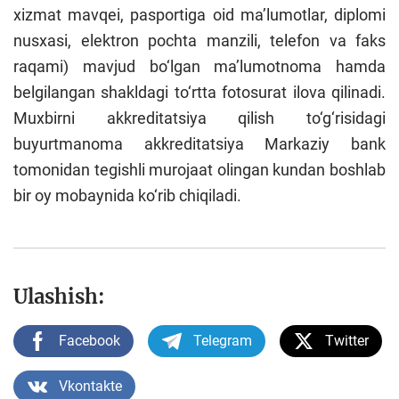
xizmat mavqei, pasportiga oid ma’lumotlar, diplomi
nusxasi, elektron pochta manzili, telefon va faks
raqami) mavjud bo‘lgan ma’lumotnoma hamda
belgilangan shakldagi to‘rtta fotosurat ilova qilinadi.
Muxbirni akkreditatsiya qilish to‘g‘risidagi
buyurtmanoma akkreditatsiya Markaziy bank
tomonidan tegishli murojaat olingan kundan boshlab
bir oy mobaynida ko‘rib chiqiladi.
Ulashish:
Facebook
Telegram
Twitter
Vkontakte