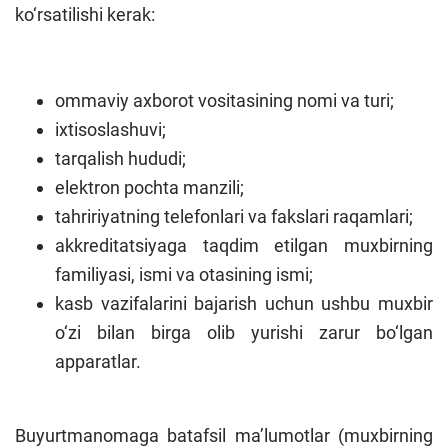
ko‘rsatilishi kerak:
ommaviy axborot vositasining nomi va turi;
ixtisoslashuvi;
tarqalish hududi;
elektron pochta manzili;
tahririyatning telefonlari va fakslari raqamlari;
akkreditatsiyaga taqdim etilgan muxbirning
familiyasi, ismi va otasining ismi;
kasb vazifalarini bajarish uchun ushbu muxbir
o‘zi bilan birga olib yurishi zarur bo‘lgan
apparatlar.
Buyurtmanomaga batafsil ma’lumotlar (muxbirning