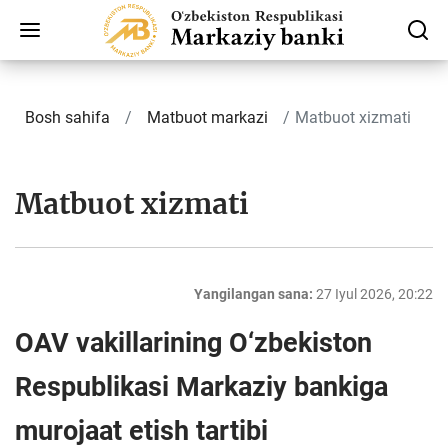
Bosh sahifa
Matbuot markazi
Matbuot xizmati
Matbuot xizmati
Yangilangan sana:
27 Iyul 2026, 20:22
OAV vakillarining O‘zbekiston
Respublikasi Markaziy bankiga
murojaat etish tartibi