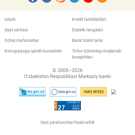
Izlash
Kredit tashkilotlari
Sayt xaritasi
Esdalik tangalari
Ochiq ma’lumotlar
Bank tizimi tarixi
Korrupsiyaga qarshi kurashish
To‘lov tizimining rivojlanish
bosqichlari
© 2005–2026
O‘zbekiston Respublikasi Markaziy banki
Sayt yaratuvchisi Pixelcraft®