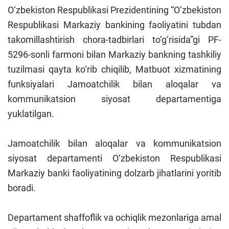
O‘zbekiston Respublikasi Prezidentining “O‘zbekiston
Respublikasi Markaziy bankining faoliyatini tubdan
takomillashtirish chora-tadbirlari to‘g‘risida”gi PF-
5296-sonli farmoni bilan Markaziy bankning tashkiliy
tuzilmasi qayta ko‘rib chiqilib, Matbuot xizmatining
funksiyalari Jamoatchilik bilan aloqalar va
kommunikatsion siyosat departamentiga
yuklatilgan.
Jamoatchilik bilan aloqalar va kommunikatsion
siyosat departamenti O‘zbekiston Respublikasi
Markaziy banki faoliyatining dolzarb jihatlarini yoritib
boradi.
Departament shaffoflik va ochiqlik mezonlariga amal