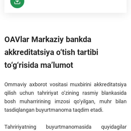
OAVlar Markaziy bankda
akkreditatsiya o‘tish tartibi
to‘g‘risida ma’lumot
Ommaviy axborot vositasi muxbirini akkreditatsiya
qilish uchun tahririyat o‘zining rasmiy blankasida
bosh muharririning imzosi qo‘yilgan, muhr bilan
tasdiqlangan buyurtmanoma taqdim etadi.
Tahririyatning buyurtmanomasida quyidagilar