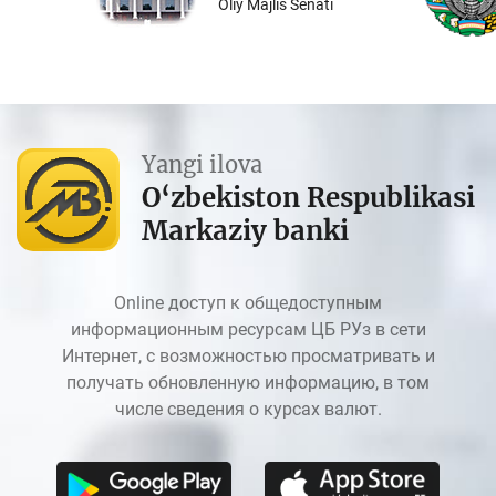
Oliy Majlis Senati
Yangi ilova
O‘zbekiston Respublikasi
Markaziy banki
Online доступ к общедоступным
информационным ресурсам ЦБ РУз в сети
Интернет, с возможностью просматривать и
получать обновленную информацию, в том
числе сведения о курсах валют.