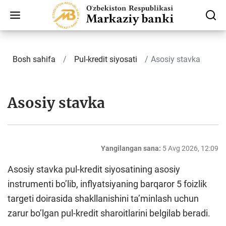
Bosh sahifa
Pul-kredit siyosati
Asosiy stavka
Asosiy stavka
Yangilangan sana:
5 Avg 2026, 12:09
Аsosiy stavka pul-kredit siyosatining asosiy
instrumenti boʼlib, inflyatsiyaning barqaror 5 foizlik
targeti doirasida shakllanishini taʼminlash uchun
zarur boʼlgan pul-kredit sharoitlarini belgilab beradi.