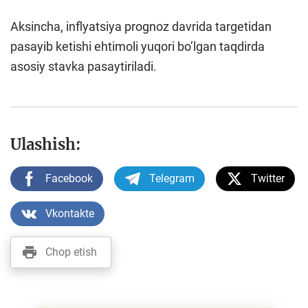
Аksincha, inflyatsiya prognoz davrida targetidan
pasayib ketishi ehtimoli yuqori boʼlgan taqdirda
asosiy stavka pasaytiriladi.
Ulashish:
Facebook
Telegram
Twitter
Vkontakte
Chop etish