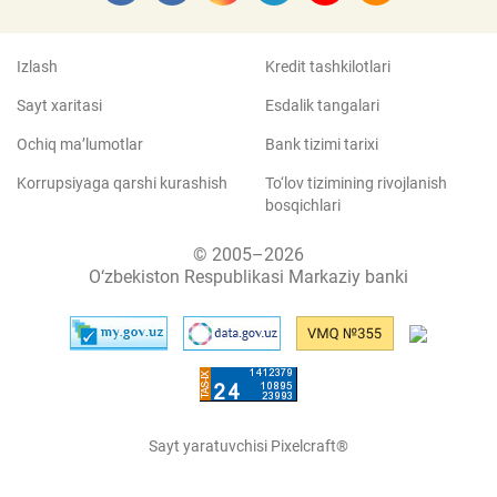
Izlash
Kredit tashkilotlari
Sayt xaritasi
Esdalik tangalari
Ochiq ma’lumotlar
Bank tizimi tarixi
Korrupsiyaga qarshi kurashish
To‘lov tizimining rivojlanish
bosqichlari
© 2005–2026
O‘zbekiston Respublikasi Markaziy banki
Sayt yaratuvchisi Pixelcraft®