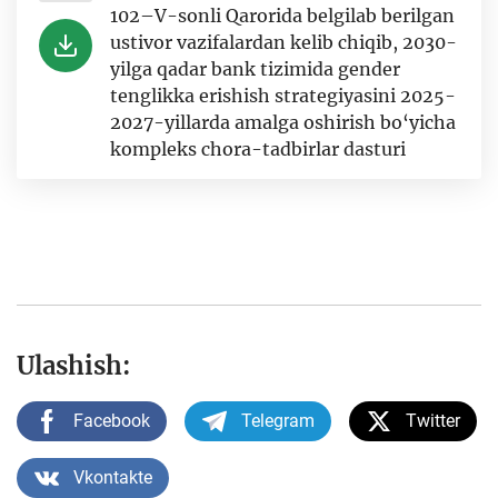
102–V-sonli Qarorida belgilab berilgan
ustivor vazifalardan kelib chiqib, 2030-
yilga qadar bank tizimida gender
tenglikka erishish strategiyasini 2025-
2027-yillarda amalga oshirish bo‘yicha
kompleks chora-tadbirlar dasturi
Ulashish:
Facebook
Telegram
Twitter
Vkontakte