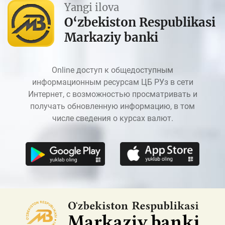
Yangi ilova
O‘zbekiston Respublikasi
Markaziy banki
Online доступ к общедоступным
информационным ресурсам ЦБ РУз в сети
Интернет, с возможностью просматривать и
получать обновленную информацию, в том
числе сведения о курсах валют.