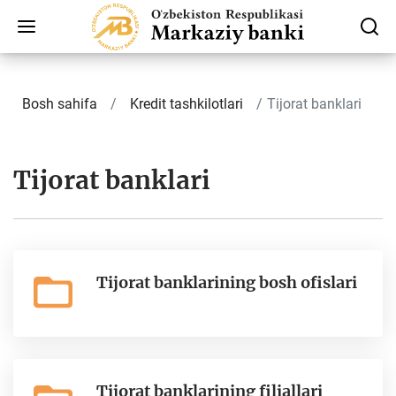
Bosh sahifa
Kredit tashkilotlari
Tijorat banklari
Tijorat banklari
Tijorat banklarining bosh ofislari
Tijorat banklarining filiallari