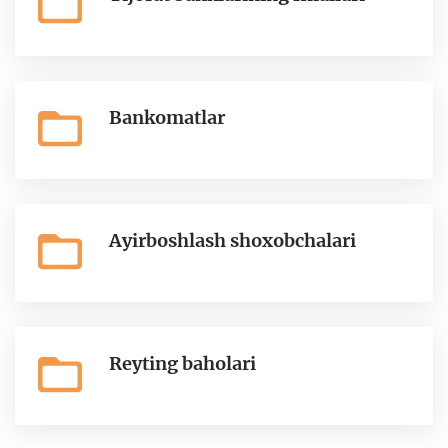
Bankomatlar
Ayirboshlash shoxobchalari
Reyting baholari