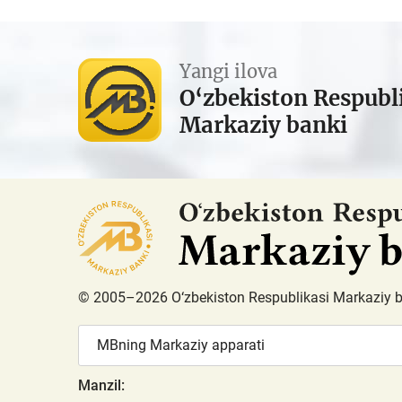
Yangi ilova
O‘zbekiston Respubl
Markaziy banki
© 2005–2026 O‘zbekiston Respublikasi Markaziy 
MBning Markaziy apparati
Manzil: