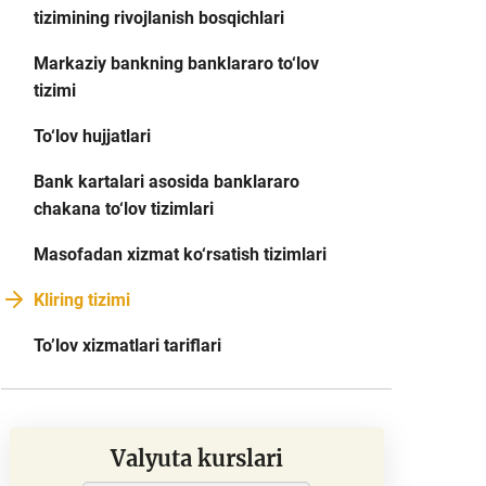
tizimining rivojlanish bosqichlari
Markaziy bankning banklararo to‘lov
tizimi
To‘lov hujjatlari
Bank kartalari asosida banklararo
chakana to‘lov tizimlari
Masofadan xizmat ko‘rsatish tizimlari
Kliring tizimi
Toʼlov xizmatlari tariflari
Valyuta kurslari