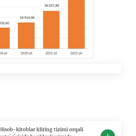
sob-kitoblar kliring tizimi orqali