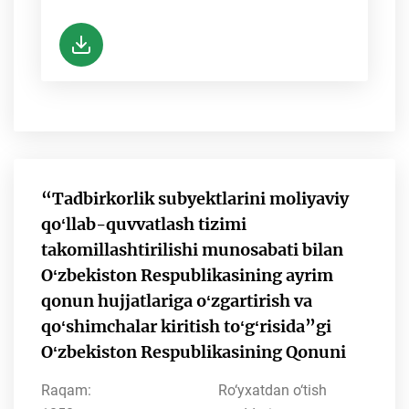
“Tadbirkorlik subyektlarini moliyaviy
qoʻllab-quvvatlash tizimi
takomillashtirilishi munosabati bilan
Oʻzbekiston Respublikasining ayrim
qonun hujjatlariga oʻzgartirish va
qoʻshimchalar kiritish toʻgʻrisida”gi
Oʻzbekiston Respublikasining Qonuni
Raqam:
Ro‘yxatdan o‘tish