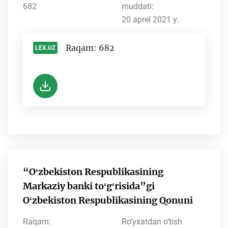
682
muddati:
20 aprel 2021 y.
Raqam: 682
LEX.UZ
-
“Oʻzbekiston Respublikasining
Markaziy banki toʻgʻrisida”gi
Oʻzbekiston Respublikasining Qonuni
Raqam:
Ro‘yxatdan o‘tish