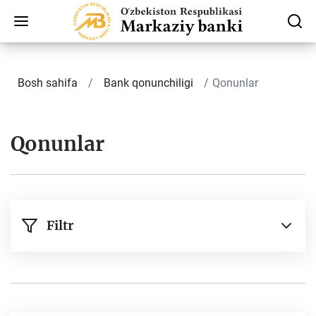
Bosh sahifa
Bank qonunchiligi
Qonunlar
Qonunlar
Filtr