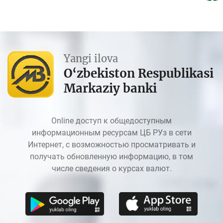
Yangi ilova
O‘zbekiston Respublikasi
Markaziy banki
Online доступ к общедоступным
информационным ресурсам ЦБ РУз в сети
Интернет, с возможностью просматривать и
получать обновленную информацию, в том
числе сведения о курсах валют.