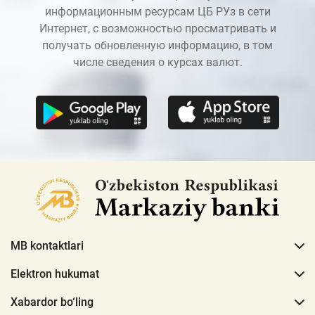
информационным ресурсам ЦБ РУз в сети
Интернет, с возможностью просматривать и
получать обновленную информацию, в том
числе сведения о курсах валют.
MB kontaktlari
Elektron hukumat
Xabardor bo‘ling