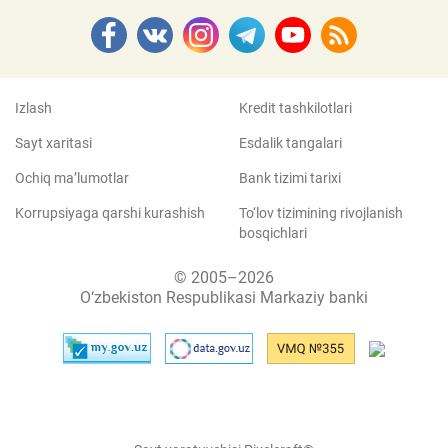
Izlash
Kredit tashkilotlari
Sayt xaritasi
Esdalik tangalari
Ochiq ma’lumotlar
Bank tizimi tarixi
Korrupsiyaga qarshi kurashish
To‘lov tizimining rivojlanish
bosqichlari
© 2005–2026
O‘zbekiston Respublikasi Markaziy banki