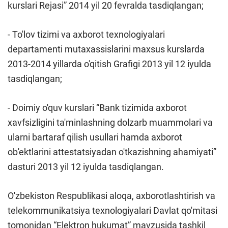
kurslari Rejasi” 2014 yil 20 fevralda tasdiqlangan;
- To'lov tizimi va axborot texnologiyalari
departamenti mutaxassislarini maxsus kurslarda
2013-2014 yillarda o'qitish Grafigi 2013 yil 12 iyulda
tasdiqlangan;
- Doimiy o'quv kurslari “Bank tizimida axborot
xavfsizligini ta'minlashning dolzarb muammolari va
ularni bartaraf qilish usullari hamda axborot
ob'ektlarini attestatsiyadan o'tkazishning ahamiyati”
dasturi 2013 yil 12 iyulda tasdiqlangan.
O'zbekiston Respublikasi aloqa, axborotlashtirish va
telekommunikatsiya texnologiyalari Davlat qo'mitasi
tomonidan “Elektron hukumat” mavzusida tashkil