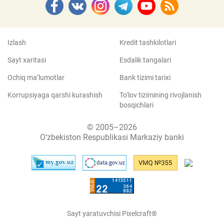
Izlash
Kredit tashkilotlari
Sayt xaritasi
Esdalik tangalari
Ochiq ma’lumotlar
Bank tizimi tarixi
Korrupsiyaga qarshi kurashish
To‘lov tizimining rivojlanish
bosqichlari
© 2005–2026
O‘zbekiston Respublikasi Markaziy banki
Sayt yaratuvchisi Pixelcraft®