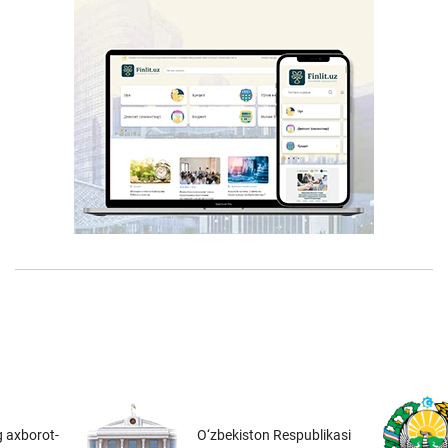
 axborot-
O‘zbekiston Respublikasi