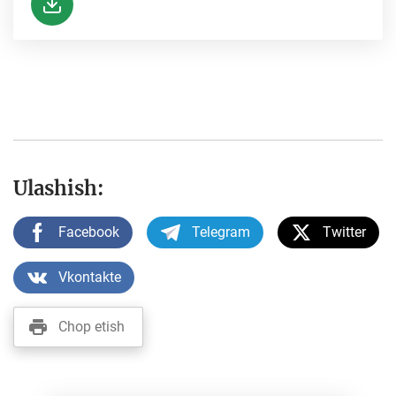
Ulashish:
Facebook
Telegram
Twitter
Vkontakte
Chop etish