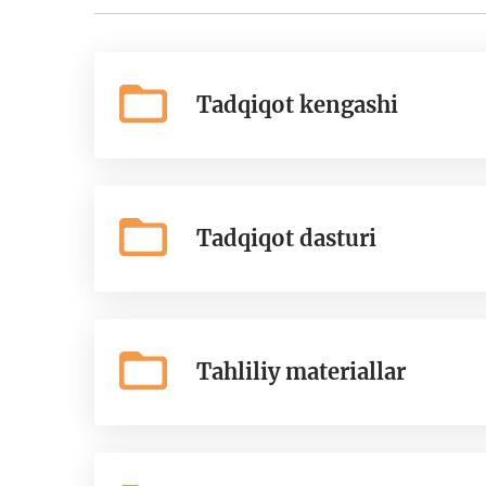
Tadqiqot kengashi
Tadqiqot dasturi
Tahliliy materiallar