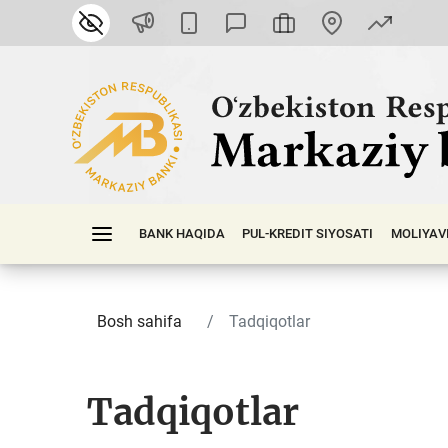
BANK HAQIDA
PUL-KREDIT SIYOSATI
MOLIYAV
Bosh sahifa
Tadqiqotlar
Tadqiqotlar