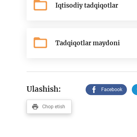
Iqtisodiy tadqiqotlar
Tadqiqotlar maydoni
Ulashish:
Facebook
Chop etish