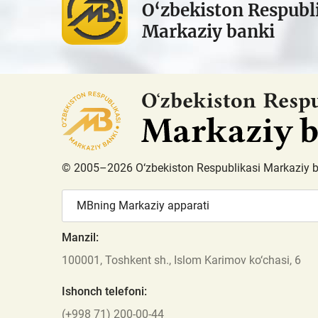
O‘zbekiston Respubl
Markaziy banki
© 2005–2026 O‘zbekiston Respublikasi Markaziy 
MBning Markaziy apparati
Manzil:
100001, Toshkent sh., Islom Karimov ko‘chasi, 6
Ishonch telefoni:
(+998 71) 200-00-44