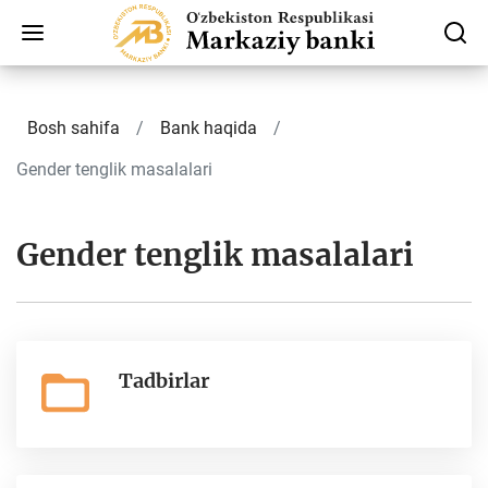
Bosh sahifa
Bank haqida
Gender tenglik masalalari
Gender tenglik masalalari
Tadbirlar