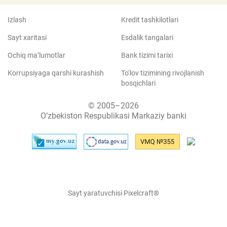
Izlash
Kredit tashkilotlari
Sayt xaritasi
Esdalik tangalari
Ochiq ma’lumotlar
Bank tizimi tarixi
Korrupsiyaga qarshi kurashish
To‘lov tizimining rivojlanish
bosqichlari
© 2005–2026
O‘zbekiston Respublikasi Markaziy banki
Sayt yaratuvchisi Pixelcraft®