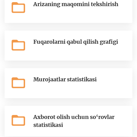
Arizaning maqomini tekshirish
Fuqarolarni qabul qilish grafigi
Murojaatlar statistikasi
Axborot olish uchun so‘rovlar
statistikasi