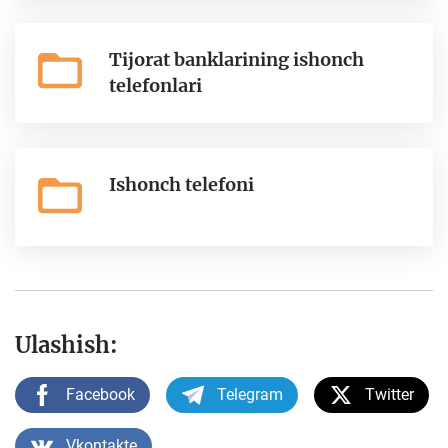
Tijorat banklarining ishonch
telefonlari
Ishonch telefoni
Ulashish:
Facebook
Telegram
Twitter
Vkontakte