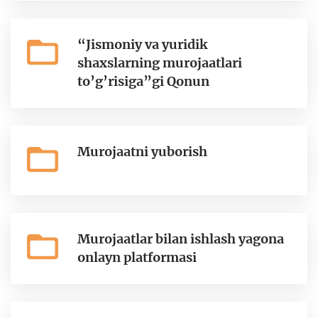
“Jismoniy va yuridik
shaxslarning murojaatlari
to’g’risiga”gi Qonun
Murojaatni yuborish
Murojaatlar bilan ishlash yagona
onlayn platformasi