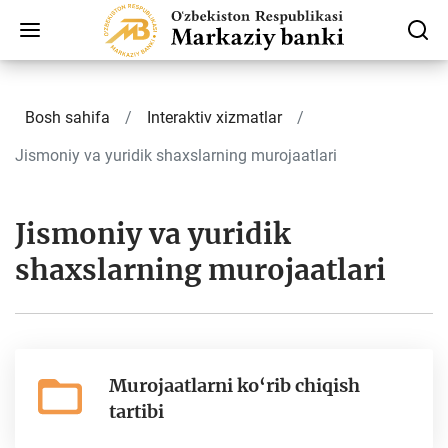
Bosh sahifa
Interaktiv xizmatlar
Jismoniy va yuridik shaxslarning murojaatlari
Jismoniy va yuridik
shaxslarning murojaatlari
Murojaatlarni ko‘rib chiqish
tartibi