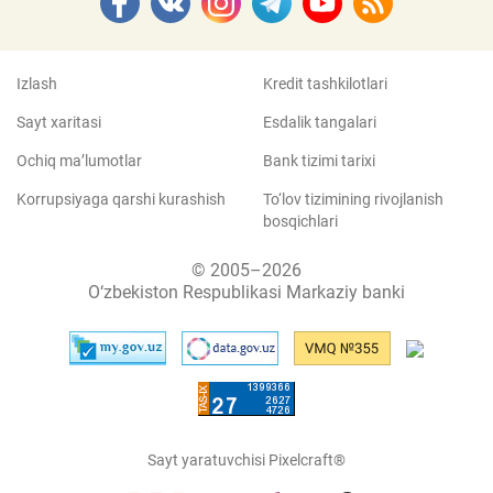
Izlash
Kredit tashkilotlari
Sayt xaritasi
Esdalik tangalari
Ochiq ma’lumotlar
Bank tizimi tarixi
Korrupsiyaga qarshi kurashish
To‘lov tizimining rivojlanish
bosqichlari
© 2005–2026
O‘zbekiston Respublikasi Markaziy banki
Sayt yaratuvchisi Pixelcraft®