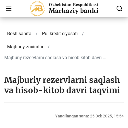
Bosh sahifa
Pul-kredit siyosati
Majburiy zaxiralar
Majburiy rezervlarni saqlash va hisob-kitob davri ...
Majburiy rezervlarni saqlash
va hisob-kitob davri taqvimi
Yangilangan sana:
25 Dek 2025, 15:54