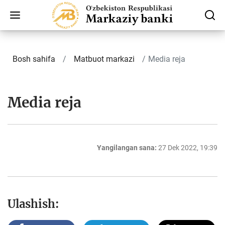
Bosh sahifa
Matbuot markazi
Media reja
Media reja
Yangilangan sana:
27 Dek 2022, 19:39
Ulashish: