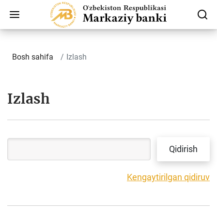
Bosh sahifa
Izlash
Izlash
Kengaytirilgan qidiruv