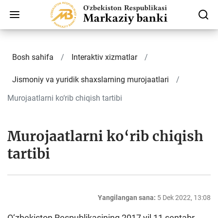
Bosh sahifa
Interaktiv xizmatlar
Jismoniy va yuridik shaxslarning murojaatlari
Murojaatlarni ko‘rib chiqish tartibi
Murojaatlarni ko‘rib chiqish
tartibi
Yangilangan sana:
5 Dek 2022, 13:08
O‘zbekiston Respublikasining 2017 yil 11 sentabr,