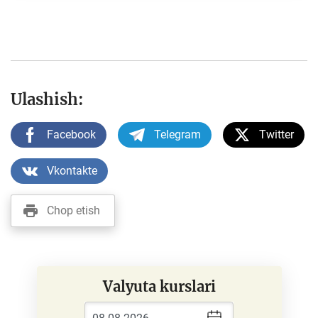
Ulashish:
Facebook
Telegram
Twitter
Vkontakte
Chop etish
Valyuta kurslari