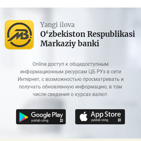
Yangi ilova
O‘zbekiston Respublikasi
Markaziy banki
Online доступ к общедоступным
информационным ресурсам ЦБ РУз в сети
Интернет, с возможностью просматривать и
получать обновленную информацию, в том
числе сведения о курсах валют.