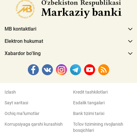
MB kontaktlari
Elektron hukumat
Xabardor bo‘ling
Izlash
Kredit tashkilotlari
Sayt xaritasi
Esdalik tangalari
Ochiq ma’lumotlar
Bank tizimi tarixi
Korrupsiyaga qarshi kurashish
To‘lov tizimining rivojlanish
bosqichlari