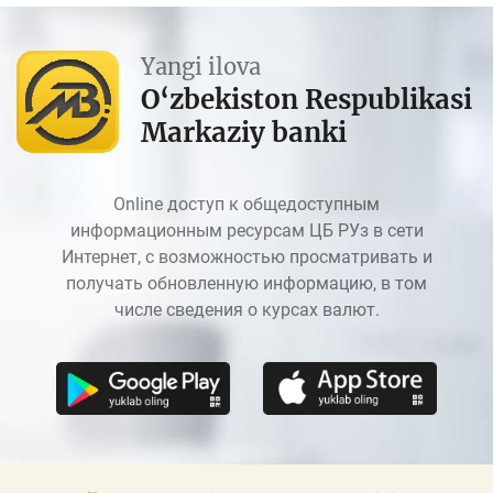
Yangi ilova
O‘zbekiston Respublikasi
Markaziy banki
Online доступ к общедоступным
информационным ресурсам ЦБ РУз в сети
Интернет, с возможностью просматривать и
получать обновленную информацию, в том
числе сведения о курсах валют.