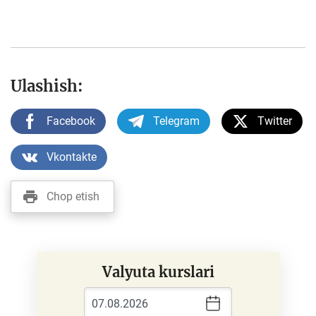
Ulashish:
Facebook
Telegram
Twitter
Vkontakte
Chop etish
Valyuta kurslari