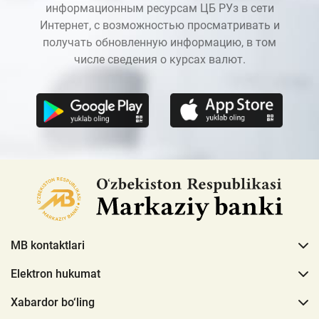
информационным ресурсам ЦБ РУз в сети
Интернет, с возможностью просматривать и
получать обновленную информацию, в том
числе сведения о курсах валют.
MB kontaktlari
Elektron hukumat
Xabardor bo‘ling