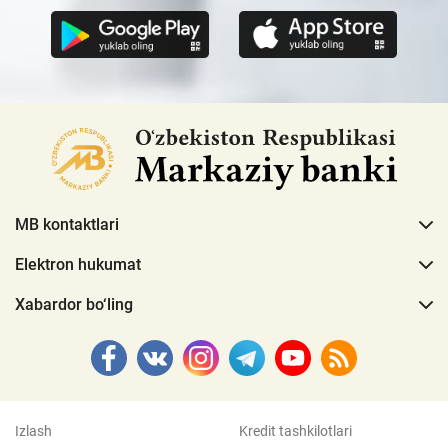
MB kontaktlari
Elektron hukumat
Xabardor bo‘ling
Izlash
Kredit tashkilotlari