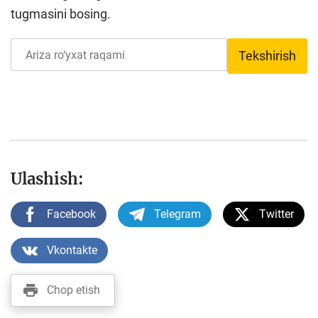
tugmasini bosing.
Tekshirish
Ulashish:
Facebook
Telegram
Twitter
Vkontakte
Chop etish