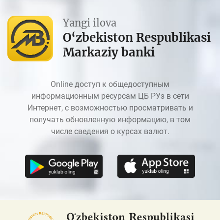
Yangi ilova
O‘zbekiston Respublikasi
Markaziy banki
Online доступ к общедоступным
информационным ресурсам ЦБ РУз в сети
Интернет, с возможностью просматривать и
получать обновленную информацию, в том
числе сведения о курсах валют.