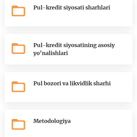
Pul-kredit siyosati sharhlari
Pul-kredit siyosatining asosiy
yo’nalishlari
Pul bozori va likvidlik sharhi
Metodologiya