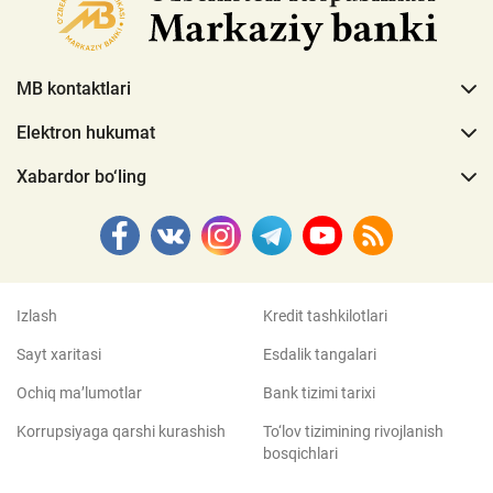
MB kontaktlari
Elektron hukumat
Xabardor bo‘ling
Izlash
Kredit tashkilotlari
Sayt xaritasi
Esdalik tangalari
Ochiq ma’lumotlar
Bank tizimi tarixi
Korrupsiyaga qarshi kurashish
To‘lov tizimining rivojlanish
bosqichlari