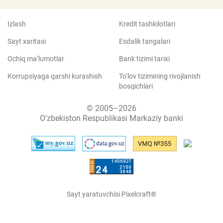
Izlash
Kredit tashkilotlari
Sayt xaritasi
Esdalik tangalari
Ochiq ma’lumotlar
Bank tizimi tarixi
Korrupsiyaga qarshi kurashish
To‘lov tizimining rivojlanish
bosqichlari
© 2005–2026
O‘zbekiston Respublikasi Markaziy banki
Sayt yaratuvchisi Pixelcraft®