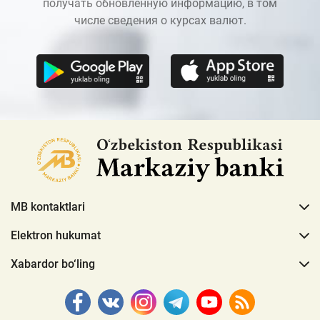
получать обновленную информацию, в том
числе сведения о курсах валют.
MB kontaktlari
Elektron hukumat
Xabardor bo‘ling