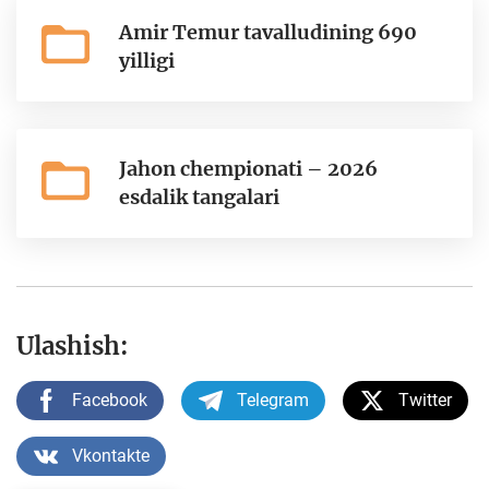
Amir Temur tavalludining 690
yilligi
Jahon chempionati – 2026
esdalik tangalari
Ulashish:
Facebook
Telegram
Twitter
Vkontakte