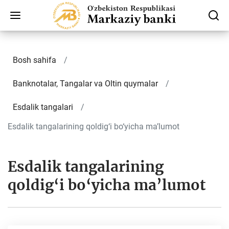
Bosh sahifa
Banknotalar, Tangalar va Oltin quymalar
Esdalik tangalari
Esdalik tangalarining qoldig‘i bo‘yicha ma’lumot
Esdalik tangalarining
qoldig‘i bo‘yicha ma’lumot