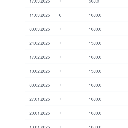
17.03.2025
7
500.0
11.03.2025
6
1000.0
По умолчанию
03.03.2025
7
1000.0
24.02.2025
7
1500.0
17.02.2025
7
1000.0
10.02.2025
7
1500.0
03.02.2025
7
1000.0
27.01.2025
7
1000.0
20.01.2025
7
1000.0
13.01.2025
7
1000.0