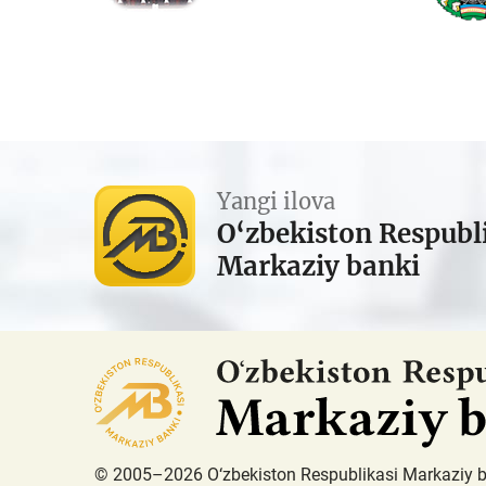
Yangi ilova
O‘zbekiston Respubl
Markaziy banki
© 2005–2026 O‘zbekiston Respublikasi Markaziy 