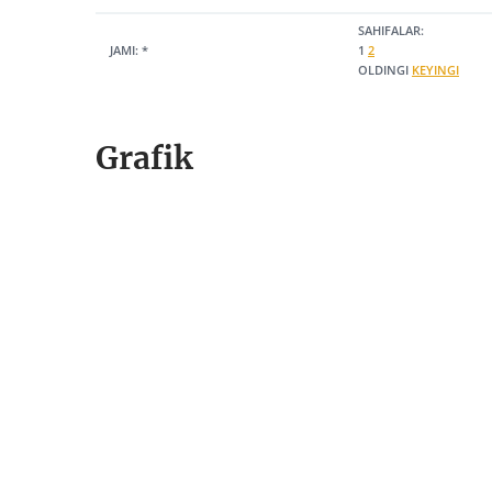
SAHIFALAR:
JAMI:
*
1
2
OLDINGI
KEYINGI
Grafik