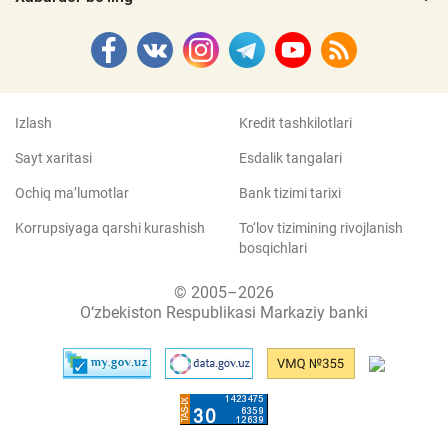
Izlash
Kredit tashkilotlari
Sayt xaritasi
Esdalik tangalari
Ochiq ma’lumotlar
Bank tizimi tarixi
Korrupsiyaga qarshi kurashish
To‘lov tizimining rivojlanish
bosqichlari
© 2005–2026
O‘zbekiston Respublikasi Markaziy banki