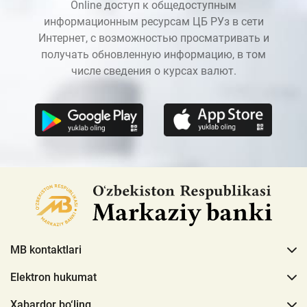
Online доступ к общедоступным
информационным ресурсам ЦБ РУз в сети
Интернет, с возможностью просматривать и
получать обновленную информацию, в том
числе сведения о курсах валют.
MB kontaktlari
Elektron hukumat
Xabardor bo‘ling