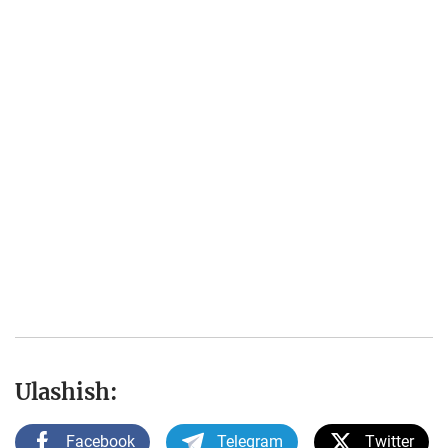
Ulashish:
Facebook
Telegram
Twitter