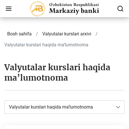
Bosh sahifa
Valyutalar kurslari arxivi
Valyutalar kurslari haqida ma’lumotnoma
Valyutalar kurslari haqida
ma’lumotnoma
Valyutalar kurslari haqida ma’lumotnoma