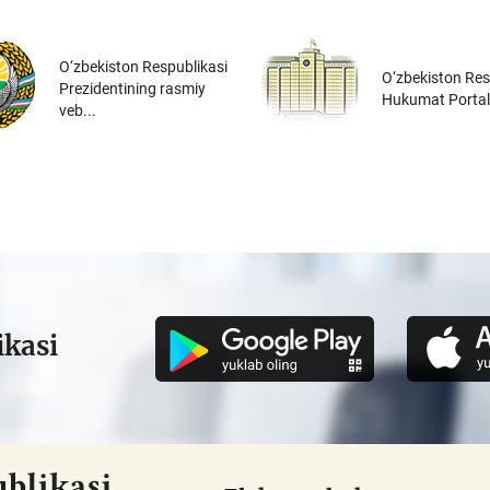
O‘zbekiston Respublikasi
O‘zbekiston Res
Prezidentining rasmiy
Hukumat Portal
veb...
ikasi