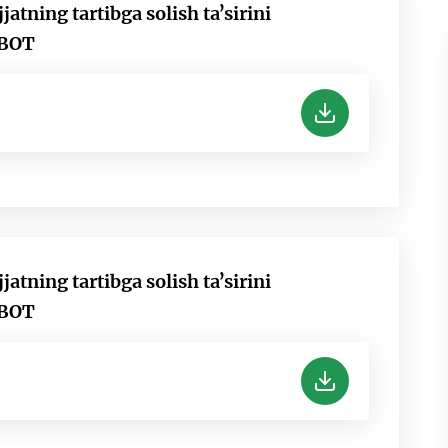
tning tartibga solish taʼsirini
OBOT
tning tartibga solish taʼsirini
OBOT