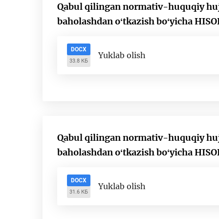
Qabul qilingan normativ-huquqiy hujja
baholashdan oʻtkazish boʻyicha HIS
DOCX
Yuklab olish
33.8 КБ
Qabul qilingan normativ-huquqiy hujja
baholashdan oʻtkazish boʻyicha HIS
DOCX
Yuklab olish
31.6 КБ