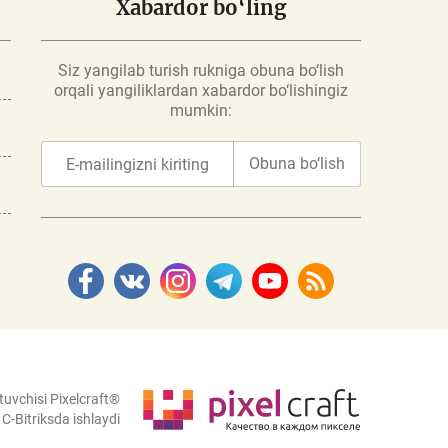
Xabardor bo‘ling
Siz yangilab turish rukniga obuna bo‘lish
orqali yangiliklardan xabardor bo‘lishingiz
mumkin:
Obuna bo‘lish
tuvchisi Pixelcraft®
C-Bitriksda ishlaydi