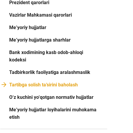
Prezident qarorlari
Vazirlar Mahkamasi qarorlari
Me’yoriy hujjatlar
Me’yoriy hujjatlarga sharhlar
Bank xodimining kasb odob-ahloqi
kodeksi
Tadbirkorlik faoliyatiga aralashmaslik
Tartibga solish ta’sirini baholash
O‘z kuchini yo‘qotgan normativ hujjatlar
Me’yoriy hujjatlar loyihalarini muhokama
etish