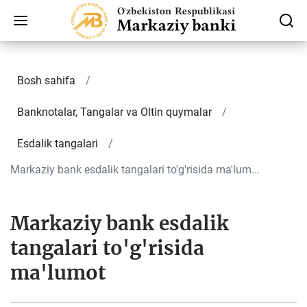
Bosh sahifa
Banknotalar, Tangalar va Oltin quymalar
Esdalik tangalari
Markaziy bank esdalik tangalari to'g'risida ma'lum...
Markaziy bank esdalik
tangalari to'g'risida
ma'lumot