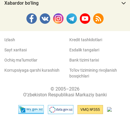
Xabardor bo‘ling
Izlash
Kredit tashkilotlari
Sayt xaritasi
Esdalik tangalari
Ochiq ma’lumotlar
Bank tizimi tarixi
Korrupsiyaga qarshi kurashish
To‘lov tizimining rivojlanish
bosqichlari
© 2005–2026
O‘zbekiston Respublikasi Markaziy banki