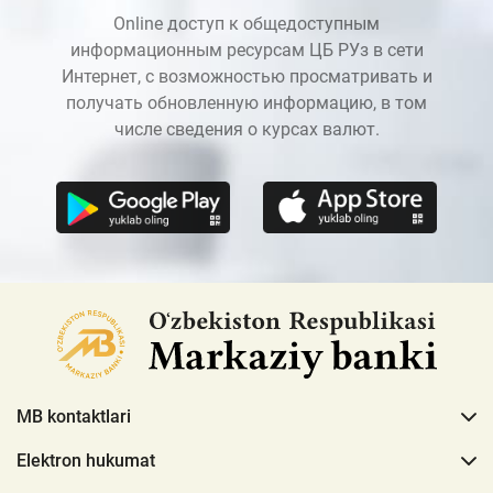
Online доступ к общедоступным
информационным ресурсам ЦБ РУз в сети
Интернет, с возможностью просматривать и
получать обновленную информацию, в том
числе сведения о курсах валют.
MB kontaktlari
Elektron hukumat