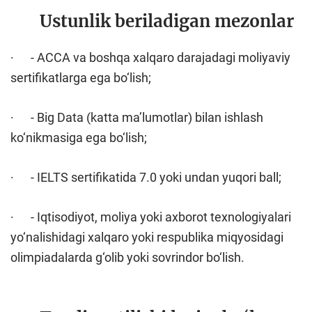
Ustunlik beriladigan mezonlar
· - ACCA va boshqa xalqaro darajadagi moliyaviy
sertifikatlarga ega bo‘lish;
· - Big Data (katta ma’lumotlar) bilan ishlash
ko‘nikmasiga ega bo‘lish;
· - IELTS sertifikatida 7.0 yoki undan yuqori ball;
· - Iqtisodiyot, moliya yoki axborot texnologiyalari
yo‘nalishidagi xalqaro yoki respublika miqyosidagi
olimpiadalarda g‘olib yoki sovrindor bo‘lish.