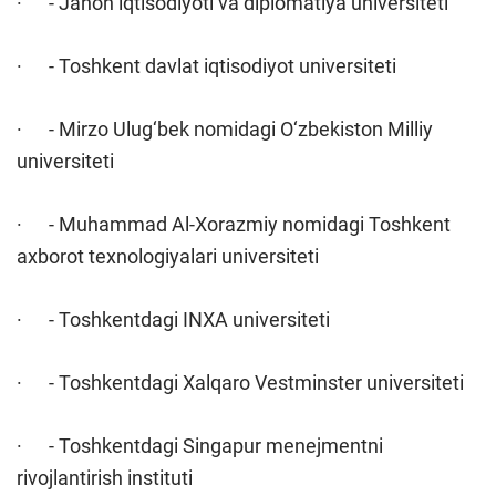
· - Jahon iqtisodiyoti va diplomatiya universiteti
· - Toshkent davlat iqtisodiyot universiteti
· - Mirzo Ulug‘bek nomidagi O‘zbekiston Milliy
universiteti
· - Muhammad Al-Xorazmiy nomidagi Toshkent
axborot texnologiyalari universiteti
· - Toshkentdagi INXA universiteti
· - Toshkentdagi Xalqaro Vestminster universiteti
· - Toshkentdagi Singapur menejmentni
rivojlantirish instituti