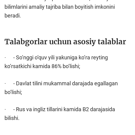
bilimlarini amaliy tajriba bilan boyitish imkonini
beradi.
Talabgorlar uchun asosiy talablar
· - So‘nggi o‘quv yili yakuniga ko‘ra reyting
ko‘rsatkichi kamida 86% bo‘lishi;
· - Davlat tilini mukammal darajada egallagan
bo‘lishi;
· - Rus va ingliz tillarini kamida B2 darajasida
bilishi.