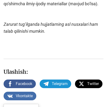
qo‘shimcha ilmiy-ijodiy materiallar (mavjud bo‘lsa).
Zarurat tug‘ilganda hujjatlarning asl nusxalari ham
talab qilinishi mumkin.
Ulashish:
Facebook
Telegram
Twitter
Vkontakte