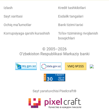
Izlash
Kredit tashkilotlari
Sayt xaritasi
Esdalik tangalari
Ochiq ma’lumotlar
Bank tizimi tarixi
Korrupsiyaga qarshi kurashish
To‘lov tizimining rivojlanish
bosqichlari
© 2005–2026
O‘zbekiston Respublikasi Markaziy banki
Sayt yaratuvchisi Pixelcraft®