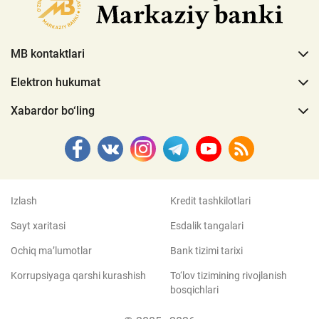
MB kontaktlari
Elektron hukumat
Xabardor bo‘ling
Izlash
Kredit tashkilotlari
Sayt xaritasi
Esdalik tangalari
Ochiq ma’lumotlar
Bank tizimi tarixi
Korrupsiyaga qarshi kurashish
To‘lov tizimining rivojlanish
bosqichlari