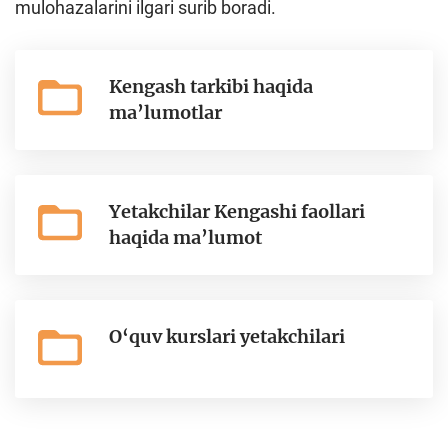
mulohazalarini ilgari surib boradi.
Kengash tarkibi haqida
ma’lumotlar
Yetakchilar Kengashi faollari
haqida ma’lumot
O‘quv kurslari yetakchilari