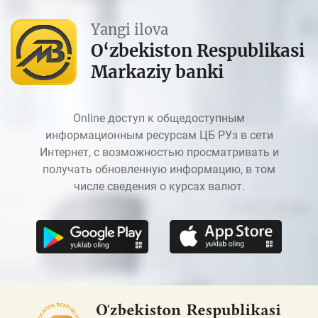
Yangi ilova
O‘zbekiston Respublikasi
Markaziy banki
Online доступ к общедоступным
информационным ресурсам ЦБ РУз в сети
Интернет, с возможностью просматривать и
получать обновленную информацию, в том
числе сведения о курсах валют.