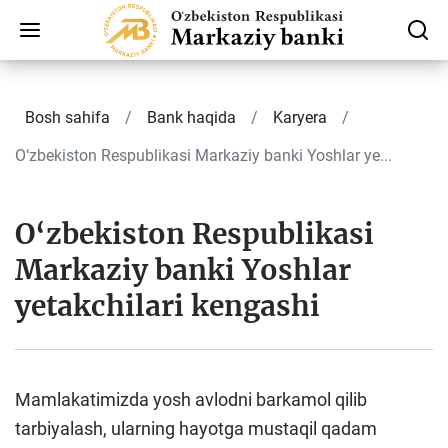
Bosh sahifa
Bank haqida
Karyera
O‘zbekiston Respublikasi Markaziy banki Yoshlar ye...
O‘zbekiston Respublikasi
Markaziy banki Yoshlar
yetakchilari kengashi
Mamlakatimizda yosh avlodni barkamol qilib
tarbiyalash, ularning hayotga mustaqil qadam