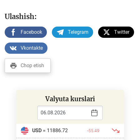
Ulashish:
Facebook
Telegram
Twitter
Vkontakte
Chop etish
Valyuta kurslari
USD
= 11886.72
-55.49