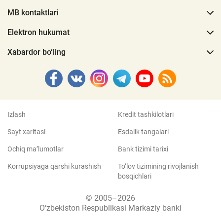
MB kontaktlari
Elektron hukumat
Xabardor bo‘ling
Izlash
Kredit tashkilotlari
Sayt xaritasi
Esdalik tangalari
Ochiq ma’lumotlar
Bank tizimi tarixi
Korrupsiyaga qarshi kurashish
To‘lov tizimining rivojlanish
bosqichlari
© 2005–2026
O‘zbekiston Respublikasi Markaziy banki