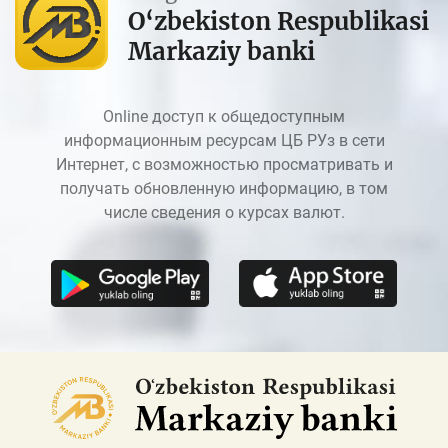
O‘zbekiston Respublikasi
Markaziy banki
Online доступ к общедоступным
информационным ресурсам ЦБ РУз в сети
Интернет, с возможностью просматривать и
получать обновленную информацию, в том
числе сведения о курсах валют.