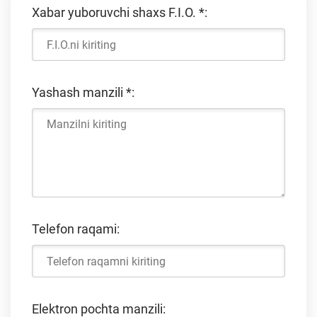
Xabar yuboruvchi shaxs F.I.O.
*
:
Yashash manzili
*
:
Telefon raqami:
Elektron pochta manzili: