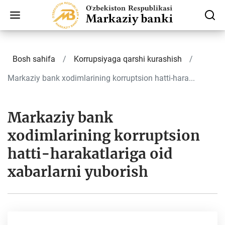
Bosh sahifa
Korrupsiyaga qarshi kurashish
Markaziy bank xodimlarining korruptsion hatti-hara...
Markaziy bank
xodimlarining korruptsion
hatti-harakatlariga oid
xabarlarni yuborish