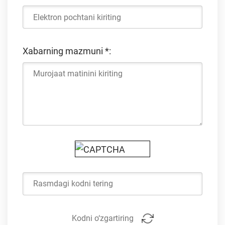
Xabarning mazmuni
*
:
Kodni o‘zgartiring