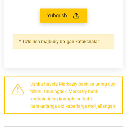
Yuborish
*
To‘ldirish majburiy bo‘lgan katakchalar
Ushbu havola Markaziy bank va uning quyi
tizimi, shuningdek, Markaziy bank
xodimlarining korruptsion hatti-
harakatlariga oid xabarlarga mo'ljallangan