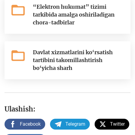
“Elektron hukumat” tizimi
tarkibida amalga oshiriladigan
chora-tadbirlar
Davlat xizmatlarini ko‘rsatish
tartibini takomillashtirish
bo‘yicha sharh
Ulashish:
Facebook
Telegram
Twitter