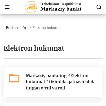
Bosh sahifa
Elektron hukumat
Elektron hukumat
Markaziy bankning “Elektron
hukumat” tizimida qatnashishda
tutgan o‘rni va roli