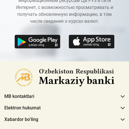
информационным ресурсам ЦБ РУз в сети
Интернет, с возможностью просматривать и
получать обновленную информацию, в том
числе сведения о курсах валют.
MB kontaktlari
Elektron hukumat
Xabardor bo‘ling