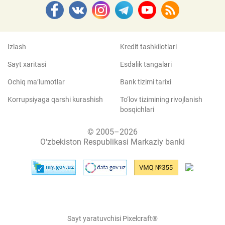
Izlash
Kredit tashkilotlari
Sayt xaritasi
Esdalik tangalari
Ochiq ma’lumotlar
Bank tizimi tarixi
Korrupsiyaga qarshi kurashish
To‘lov tizimining rivojlanish
bosqichlari
© 2005–2026
O‘zbekiston Respublikasi Markaziy banki
Sayt yaratuvchisi Pixelcraft®