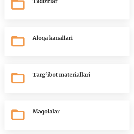
Tadbirlar
Aloqa kanallari
Targ‘ibot materiallari
Maqolalar