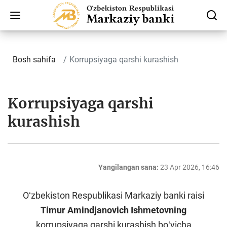
Bosh sahifa
Korrupsiyaga qarshi kurashish
Korrupsiyaga qarshi
kurashish
Yangilangan sana:
23 Apr 2026, 16:46
Oʻzbekiston Respublikasi Markaziy banki raisi
Timur Amindjanovich Ishmetovning
korrupsiyaga qarshi kurashish boʻyicha