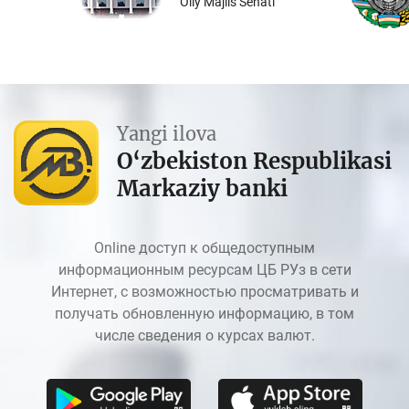
Oliy Majlis Senati
Yangi ilova
O‘zbekiston Respublikasi
Markaziy banki
Online доступ к общедоступным
информационным ресурсам ЦБ РУз в сети
Интернет, с возможностью просматривать и
получать обновленную информацию, в том
числе сведения о курсах валют.