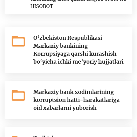
HISOBOT
O‘zbekiston Respublikasi
Markaziy bankining
Korrupsiyaga qarshi kurashish
bo‘yicha ichki me’yoriy hujjatlari
Markaziy bank xodimlarining
korruptsion hatti-harakatlariga
oid xabarlarni yuborish