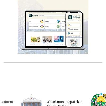
 axborot-
O‘zbekiston Respublikasi