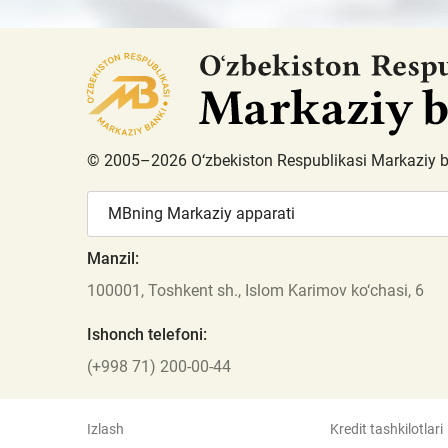
© 2005–2026 O‘zbekiston Respublikasi Markaziy 
MBning Markaziy apparati
Manzil:
100001, Toshkent sh., Islom Karimov ko‘chasi, 6
Ishonch telefoni:
(+998 71) 200-00-44
Izlash
Kredit tashkilotlari