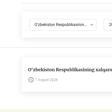
O’zbekiston Respublikasining xalqaro zaxiralari
2
O'zbekiston Respublikasining xalqaro 
7 Avgust 2026