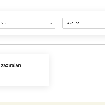
026
Avgust
zaxiralari