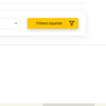
Filterni bajarish