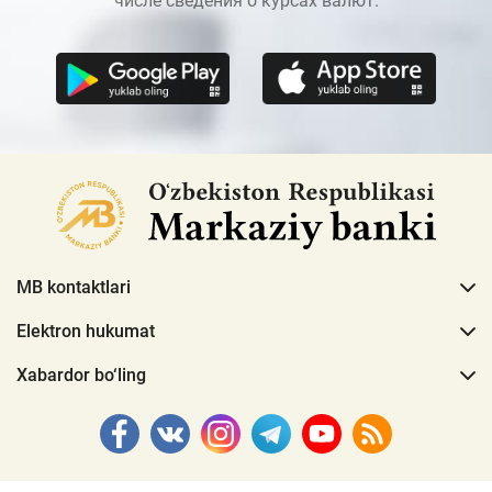
числе сведения о курсах валют.
MB kontaktlari
Elektron hukumat
Xabardor bo‘ling