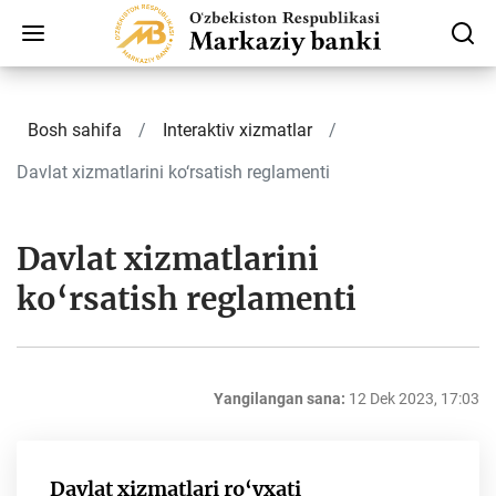
Bosh sahifa
Interaktiv xizmatlar
Davlat xizmatlarini ko‘rsatish reglamenti
Davlat xizmatlarini
ko‘rsatish reglamenti
Yangilangan sana:
12 Dek 2023, 17:03
Davlat xizmatlari ro‘yxati