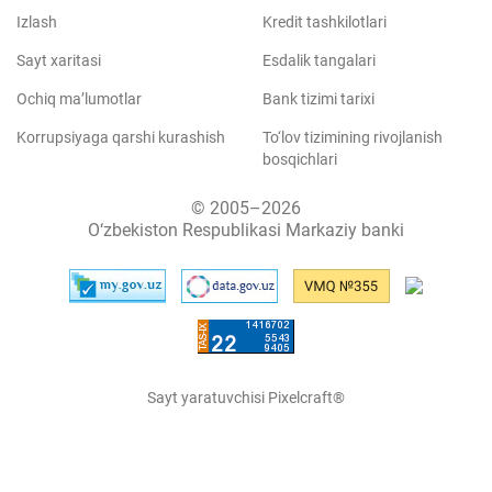
Izlash
Kredit tashkilotlari
Sayt xaritasi
Esdalik tangalari
Ochiq ma’lumotlar
Bank tizimi tarixi
Korrupsiyaga qarshi kurashish
To‘lov tizimining rivojlanish
bosqichlari
© 2005–2026
O‘zbekiston Respublikasi Markaziy banki
Sayt yaratuvchisi Pixelcraft®