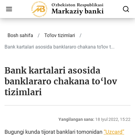
Bosh sahifa
To‘lov tizimlari
Bank kartalari asosida banklararo chakana to‘lov t...
Bank kartalari asosida
banklararo chakana to‘lov
tizimlari
Yangilangan sana:
18 Iyul 2022, 15:22
Bugungi kunda tijorat banklari tomonidan
“Uzcard”