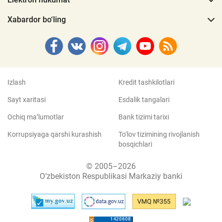
Xabardor bo‘ling
Izlash
Kredit tashkilotlari
Sayt xaritasi
Esdalik tangalari
Ochiq ma’lumotlar
Bank tizimi tarixi
Korrupsiyaga qarshi kurashish
To‘lov tizimining rivojlanish
bosqichlari
© 2005–2026
O‘zbekiston Respublikasi Markaziy banki