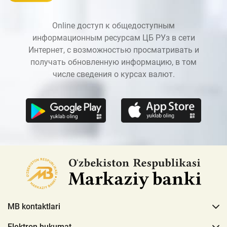
Online доступ к общедоступным
информационным ресурсам ЦБ РУз в сети
Интернет, с возможностью просматривать и
получать обновленную информацию, в том
числе сведения о курсах валют.
MB kontaktlari
Elektron hukumat