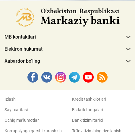
MB kontaktlari
Elektron hukumat
Xabardor bo‘ling
Izlash
Kredit tashkilotlari
Sayt xaritasi
Esdalik tangalari
Ochiq ma’lumotlar
Bank tizimi tarixi
Korrupsiyaga qarshi kurashish
To‘lov tizimining rivojlanish