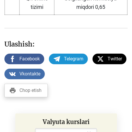
tizimi
miqdori 0,65
Ulashish:
Facebook
Telegram
Twitter
Vkontakte
Chop etish
Valyuta kurslari