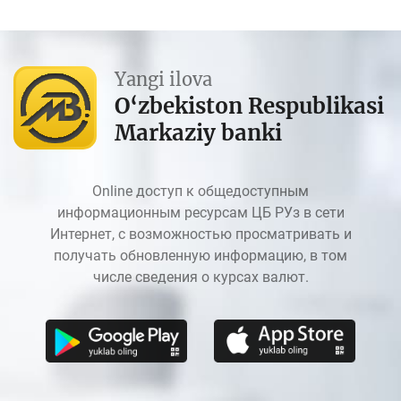
Yangi ilova
O‘zbekiston Respublikasi
Markaziy banki
Online доступ к общедоступным
информационным ресурсам ЦБ РУз в сети
Интернет, с возможностью просматривать и
получать обновленную информацию, в том
числе сведения о курсах валют.