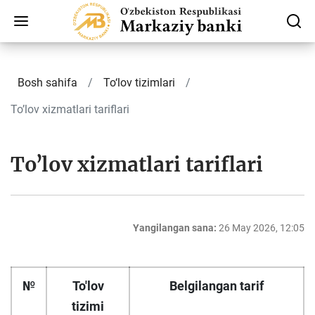
Bosh sahifa
To‘lov tizimlari
Toʼlov xizmatlari tariflari
Toʼlov xizmatlari tariflari
Yangilangan sana:
26 May 2026, 12:05
№
To'lov
Belgilangan tarif
tizimi