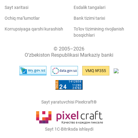
Sayt xaritasi
Esdalik tangalari
Ochiq ma’lumotlar
Bank tizimi tarixi
Korrupsiyaga qarshi kurashish
To‘lov tizimining rivojlanish
bosqichlari
© 2005–2026
O‘zbekiston Respublikasi Markaziy banki
Sayt yaratuvchisi Pixelcraft®
Sayt 1C-Bitriksda ishlaydi