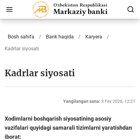
Bosh sahifa
Bank haqida
Karyera
Kadrlar siyosati
Kadrlar siyosati
Yangilangan sana:
3 Fev 2026, 12:21
Xodimlarni boshqarish siyosatining asosiy
vazifalari quyidagi samarali tizimlarni yaratishdan
iborat: