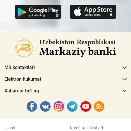
MB kontaktlari
Elektron hukumat
Xabardor bo‘ling
Izlash
Kredit tashkilotlari