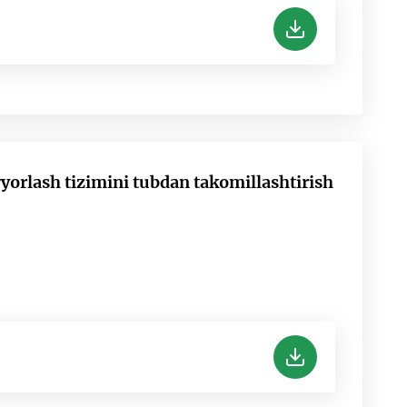
yyorlash tizimini tubdan takomillashtirish