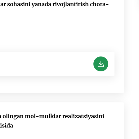
ar sohasini yanada rivojlantirish chora-
a olingan mol-mulklar realizatsiyasini
isida