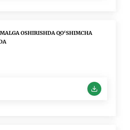
AMALGA OSHIRISHDA QO‘SHIMCHA
DA