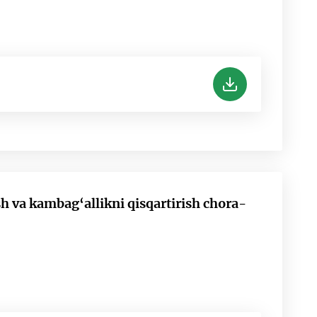
h va kambag‘allikni qisqartirish chora-