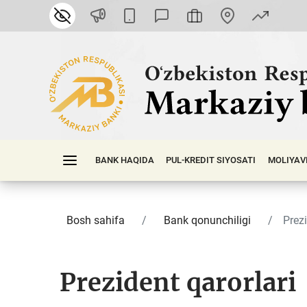
BANK HAQIDA
PUL-KREDIT SIYOSATI
MOLIYAV
Bosh sahifa
Bank qonunchiligi
Prezi
Prezident qarorlari