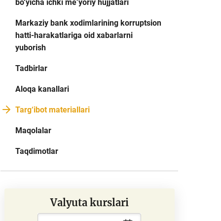
bo‘yicha ichki me’yoriy hujjatlari
Markaziy bank xodimlarining korruptsion
hatti-harakatlariga oid xabarlarni
yuborish
Tadbirlar
Aloqa kanallari
Targ‘ibot materiallari
Maqolalar
Taqdimotlar
Valyuta kurslari