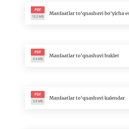
PDF
Manfaatlar to‘qnashuvi bo‘yicha e
13.2 МБ
PDF
Manfaatlar to‘qnashuvi buklet
3.4 МБ
PDF
Manfaatlar to‘qnashuvi kalendar
5.8 МБ