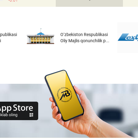
-0.01
publikasi
O‘zbekiston Respublikasi
i
Oliy Majlis qonunchilik p...