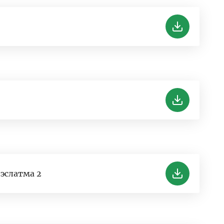
эслатма 2