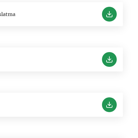
slatma