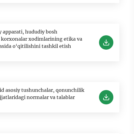
 apparati, hududiy bosh
korxonalar xodimlarining etika va
ida o‘qitilishini tashkil etish
id asosiy tushunchalar, qonunchilik
jatlaridagi normalar va talablar