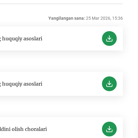
Yangilangan sana:
25 Mar 2026, 15:36
 huquqiy asoslari
 huquqiy asoslari
dini olish choralari