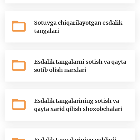
Sotuvga chiqarilayotgan esdalik
tangalari
Esdalik tangalarni sotish va qayta
sotib olish narxlari
Esdalik tangalarining sotish va
qayta xarid qilish shoxobchalari
Esdalik tangalarining qoldig‘i