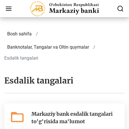
Bosh sahifa
Banknotalar, Tangalar va Oltin quymalar
Esdalik tangalari
Esdalik tangalari
Markaziy bank esdalik tangalari
to'g'risida ma'lumot