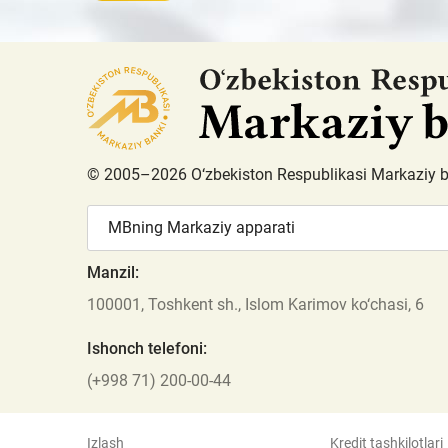
© 2005–2026 O‘zbekiston Respublikasi Markaziy 
MBning Markaziy apparati
Manzil:
100001, Toshkent sh., Islom Karimov ko‘chasi, 6
Ishonch telefoni:
(+998 71) 200-00-44
Izlash
Kredit tashkilotlari