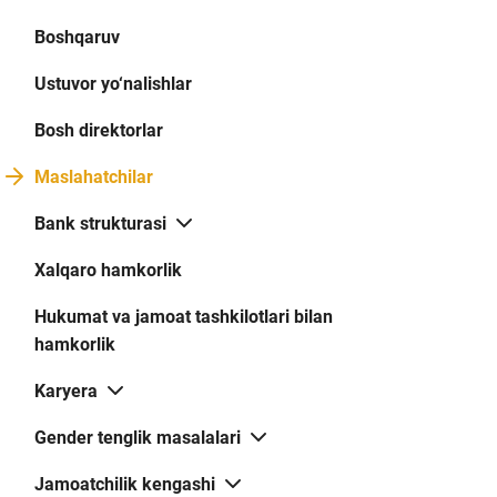
Boshqaruv
Ustuvor yo‘nalishlar
Bosh direktorlar
Maslahatchilar
Bank strukturasi
Xalqaro hamkorlik
Hukumat va jamoat tashkilotlari bilan
hamkorlik
Karyera
Gender tenglik masalalari
Jamoatchilik kengashi