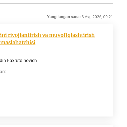
Yangilangan sana:
3 Avg 2026, 09:21
ni rivojlantirish va muvofiqlashtirish
s maslahatchisi
din Faxrutdinovich
ri: