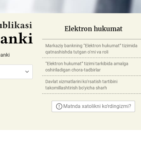
Elektron hukumat
Markaziy bankning “Elektron hukumat” tizimida
qatnashishda tutgan o‘rni va roli
banki
“Elektron hukumat” tizimi tarkibida amalga
oshiriladigan chora-tadbirlar
Davlat xizmatlarini ko‘rsatish tartibini
takomillashtirish bo‘yicha sharh
Matnda xatolikni ko‘rdingizmi?