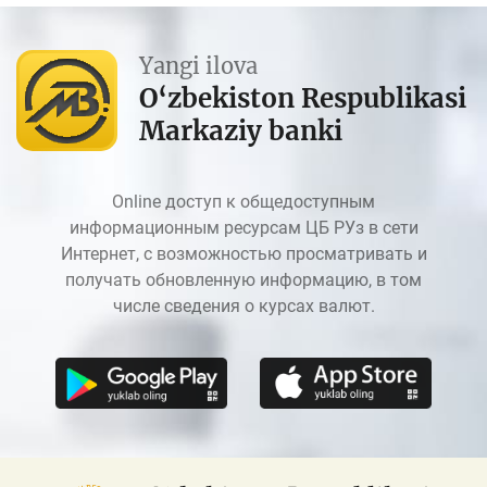
Yangi ilova
O‘zbekiston Respublikasi
Markaziy banki
Online доступ к общедоступным
информационным ресурсам ЦБ РУз в сети
Интернет, с возможностью просматривать и
получать обновленную информацию, в том
числе сведения о курсах валют.