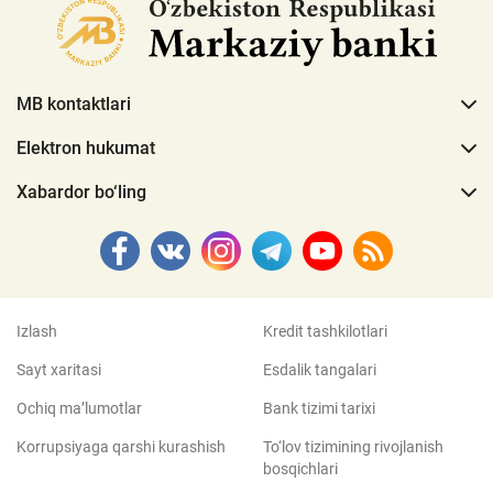
MB kontaktlari
Elektron hukumat
Xabardor bo‘ling
Izlash
Kredit tashkilotlari
Sayt xaritasi
Esdalik tangalari
Ochiq ma’lumotlar
Bank tizimi tarixi
Korrupsiyaga qarshi kurashish
To‘lov tizimining rivojlanish
bosqichlari