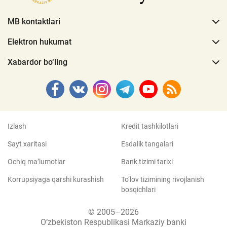
MB kontaktlari
Elektron hukumat
Xabardor bo‘ling
Izlash
Kredit tashkilotlari
Sayt xaritasi
Esdalik tangalari
Ochiq ma’lumotlar
Bank tizimi tarixi
Korrupsiyaga qarshi kurashish
To‘lov tizimining rivojlanish
bosqichlari
© 2005–2026
O‘zbekiston Respublikasi Markaziy banki