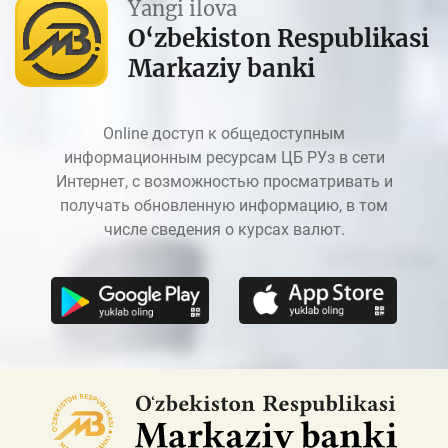
Yangi ilova
O‘zbekiston Respublikasi
Markaziy banki
Online доступ к общедоступным
информационным ресурсам ЦБ РУз в сети
Интернет, с возможностью просматривать и
получать обновленную информацию, в том
числе сведения о курсах валют.