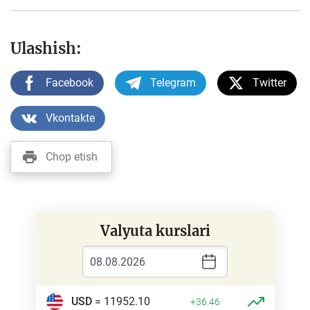
Ulashish:
Facebook
Telegram
Twitter
Vkontakte
Chop etish
Valyuta kurslari
USD
= 11952.10
+36.46