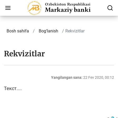
Bosh sahifa
Bog‘lanish
Rekvizitlar
Rekvizitlar
Yangilangan sana:
22 Fev 2020, 00:12
Текст....