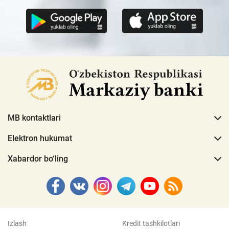
MB kontaktlari
Elektron hukumat
Xabardor bo‘ling
Izlash
Kredit tashkilotlari