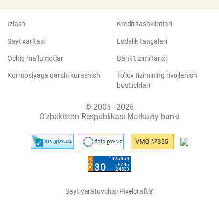
Izlash
Kredit tashkilotlari
Sayt xaritasi
Esdalik tangalari
Ochiq ma’lumotlar
Bank tizimi tarixi
Korrupsiyaga qarshi kurashish
To‘lov tizimining rivojlanish
bosqichlari
© 2005–2026
O‘zbekiston Respublikasi Markaziy banki
Sayt yaratuvchisi Pixelcraft®