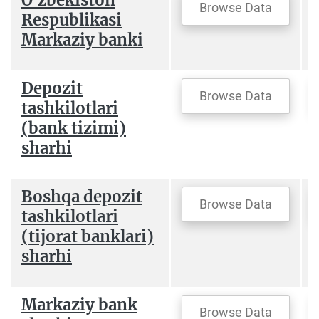
O`zbekiston
Browse Data
Respublikasi
Markaziy banki
Depozit
Browse Data
tashkilotlari
(bank tizimi)
sharhi
Boshqa depozit
Browse Data
tashkilotlari
(tijorat banklari)
sharhi
Markaziy bank
Browse Data