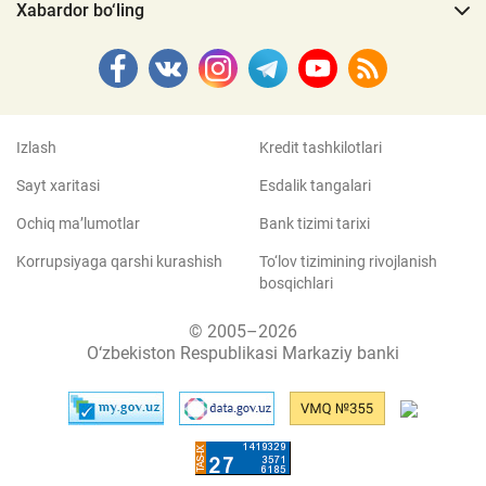
Xabardor bo‘ling
Izlash
Kredit tashkilotlari
Sayt xaritasi
Esdalik tangalari
Ochiq ma’lumotlar
Bank tizimi tarixi
Korrupsiyaga qarshi kurashish
To‘lov tizimining rivojlanish
bosqichlari
© 2005–2026
O‘zbekiston Respublikasi Markaziy banki