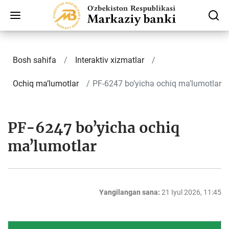
Bosh sahifa
Interaktiv xizmatlar
Ochiq ma’lumotlar
PF-6247 boʼyicha ochiq maʼlumotlar
PF-6247 boʼyicha ochiq
maʼlumotlar
Yangilangan sana:
21 Iyul 2026, 11:45