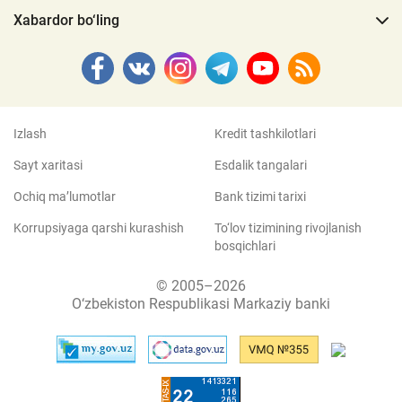
Xabardor bo‘ling
Izlash
Kredit tashkilotlari
Sayt xaritasi
Esdalik tangalari
Ochiq ma’lumotlar
Bank tizimi tarixi
Korrupsiyaga qarshi kurashish
To‘lov tizimining rivojlanish
bosqichlari
© 2005–2026
O‘zbekiston Respublikasi Markaziy banki