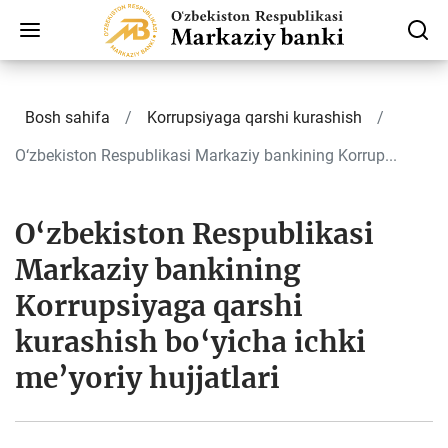
Bosh sahifa
Korrupsiyaga qarshi kurashish
O‘zbekiston Respublikasi Markaziy bankining Korrup...
O‘zbekiston Respublikasi
Markaziy bankining
Korrupsiyaga qarshi
kurashish bo‘yicha ichki
me’yoriy hujjatlari