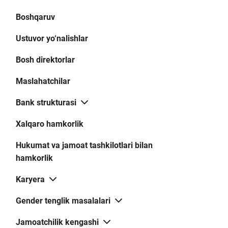
Boshqaruv
Ustuvor yo‘nalishlar
Bosh direktorlar
Maslahatchilar
Bank strukturasi
Xalqaro hamkorlik
Hukumat va jamoat tashkilotlari bilan
hamkorlik
Karyera
Gender tenglik masalalari
Jamoatchilik kengashi