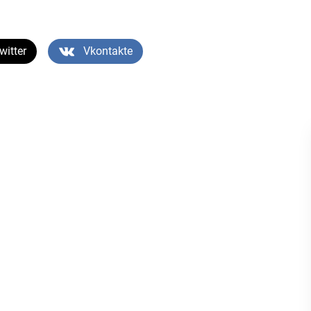
witter
Vkontakte