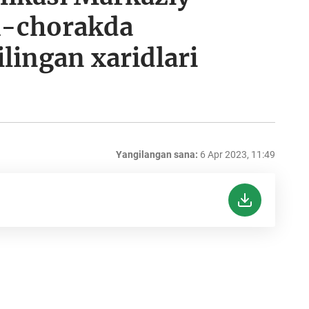
 1-chorakda
ilingan xaridlari
Yangilangan sana:
6 Apr 2023, 11:49