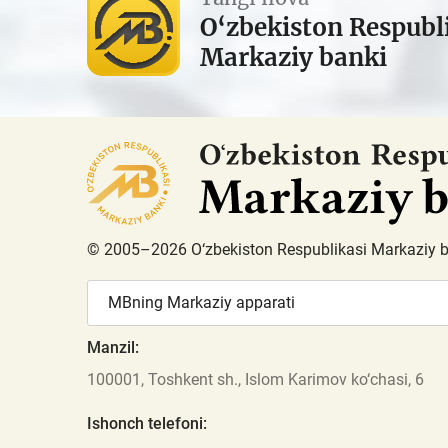
O‘zbekiston Respubl
Markaziy banki
© 2005–2026 O‘zbekiston Respublikasi Markaziy 
MBning Markaziy apparati
Manzil:
100001, Toshkent sh., Islom Karimov ko‘chasi, 6
Ishonch telefoni: