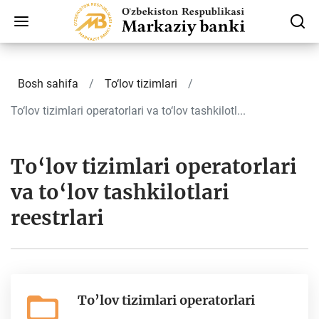
Bosh sahifa
To‘lov tizimlari
To‘lov tizimlari operatorlari va to‘lov tashkilotl...
To‘lov tizimlari operatorlari
va to‘lov tashkilotlari
reestrlari
To’lov tizimlari operatorlari