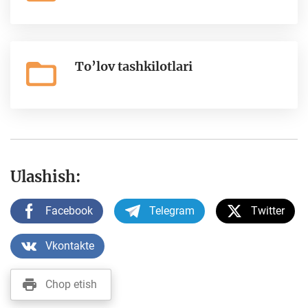
To’lov tashkilotlari
Ulashish:
Facebook
Telegram
Twitter
Vkontakte
Chop etish