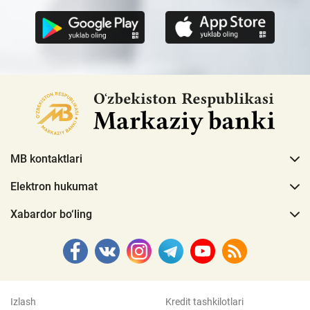
MB kontaktlari
Elektron hukumat
Xabardor bo‘ling
Izlash
Kredit tashkilotlari